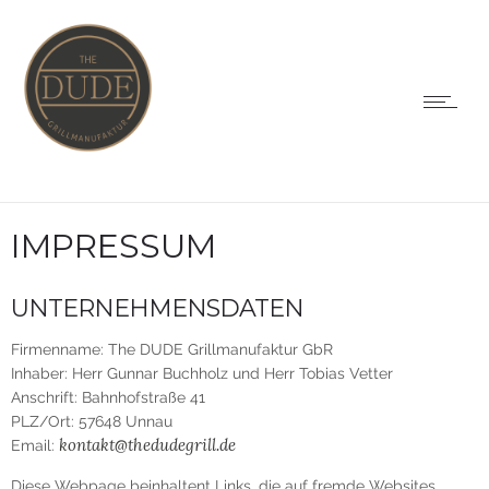
IMPRESSUM
UNTERNEHMENSDATEN
Firmenname: The DUDE Grillmanufaktur GbR
Inhaber: Herr Gunnar Buchholz und Herr Tobias Vetter
Anschrift: Bahnhofstraße 41
PLZ/Ort: 57648 Unnau
kontakt@thedudegrill.de
Email:
Diese Webpage beinhaltent Links, die auf fremde Websites