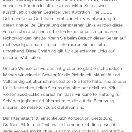
verweisen. Für den Inhalt dieser verlinkten Seiten sind
ausschließlich deren Betreiber verantwortlich. The DUDE
Grillmanufaktur GbR übernimmt keinerlei Verantwortung für
deren Inhalte. Bei Einstellung der externen Links wurden diese
von uns überprüft und enthielten keine für uns erkennbaren
rechtswidrigen Inhalte. Wenn Sie beim Besuch dieser Seiten auf
rechtswidrige Inhalte stoßen, informieren Sie uns bitte
umgehend. Diese Erklärung gilt für alle externen Links auf
unseren Webseiten.
Unsere Webseiten wurden mit großer Sorgfalt erstellt, jedoch
können wir keinerlei Gewähr für die Richtigkeit, Aktualität und
Vollständigkeit übernehmen. Sollten Sie fehlerhafte Inhalte oder
Links feststellen, teilen Sie uns das bitte per eMail mit. Wir
weisen ausdrücklich darauf hin, dass wir keinerlei Haftung für
Schäden jeglicher Art übernehmen, die auf die Benutzung
unserer Internetseiten zurückzuführen sind.
Der Internetauftritt, einschließlich Konzeption, Gestaltung,
Grafiken, Bilder und Textinhalt ist urheberrechtlich geschützt.
Jede Verwertung ist ohne Zustimmung unzulässig und strafbar.